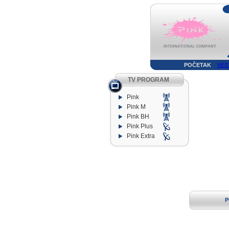
POČETAK
VES
TV PROGRAM
Pink
Pink M
Pink BH
Pink Plus
Pink Extra
P