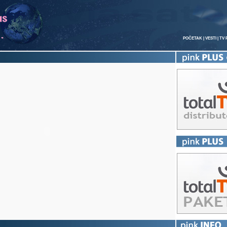
POČETAK
|
VESTI
|
TV