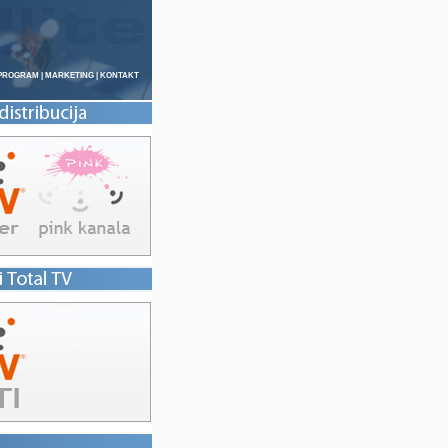
 PROGRAM
|
MARKETING
|
KONTAKT