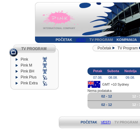
POČETAK
VESTI
TV PROGRAM
KOMPANIJA
Početak
TV Program
TV PROGRAM
Pink
Pink M
Pink BH
Petak
Subota
Nedelja
Pink Plus
07.08.
08.08.
09.08.
Pink Extra
GMT +10 Sydney
Nema podataka
02 - 12
12 - 
02 - 12
12 - 
POČETAK
VESTI
TV PROGRAM