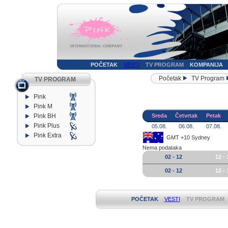
POČETAK
VESTI
TV PROGRAM
KOMPANIJA
Početak
TV Program
TV PROGRAM
Pink
Pink M
Pink BH
Sreda
Četvrtak
Petak
Pink Plus
05.08.
06.08.
07.08.
Pink Extra
GMT +10 Sydney
Nema podataka
02 - 12
12 - 
02 - 12
12 - 
POČETAK
VESTI
TV PROGRAM