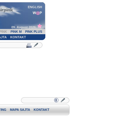
ENGLISH
09. Avgust 2026.
PINK
PINK M
PINK PLUS
AJTA
KONTAKT
ING
MAPA SAJTA
KONTAKT