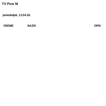
TV Pink M
ponedeljak, 13.04.26.
VREME
NAZIV
OPIS