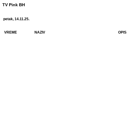
TV Pink BH
petak, 14.11.25.
VREME
NAZIV
OPIS