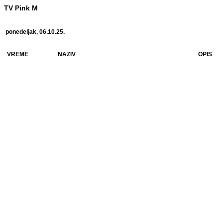
TV Pink M
ponedeljak, 06.10.25.
VREME
NAZIV
OPIS