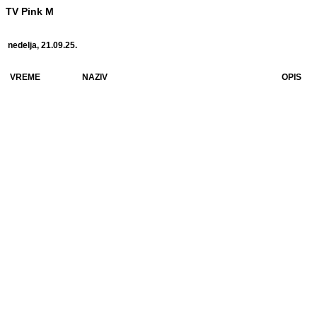
TV Pink M
nedelja, 21.09.25.
VREME
NAZIV
OPIS