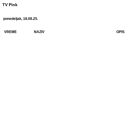
TV Pink
ponedeljak, 18.08.25.
VREME
NAZIV
OPIS