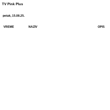
TV Pink Plus
petak, 15.08.25.
VREME
NAZIV
OPIS