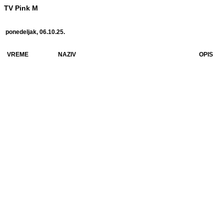
TV Pink M
ponedeljak, 06.10.25.
VREME
NAZIV
OPIS