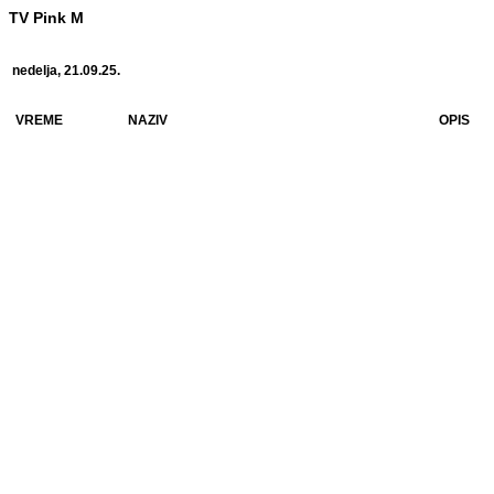
TV Pink M
nedelja, 21.09.25.
VREME
NAZIV
OPIS